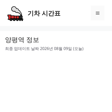
Skip
to
기차 시간표
Menu
content
양평역 정보
최종 업데이트 날짜 2026년 08월 09일 (오늘)