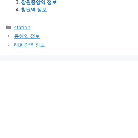
창원중앙역 정보
창원역 정보
Categories
station
동해역 정보
태화강역 정보