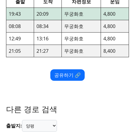
출발
도착
차편정보
운임
19:43
20:09
무궁화호
4,800
08:08
08:34
무궁화호
4,800
12:49
13:16
무궁화호
4,800
21:05
21:27
무궁화호
8,400
공유하기 🔗
다른 경로 검색
출발지: