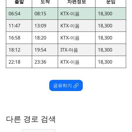
출발
도착
차편정보
운임
06:54
08:15
KTX-이음
18,300
11:47
13:09
KTX-이음
18,300
16:58
18:20
KTX-이음
18,300
18:12
19:54
ITX-마음
18,300
22:18
23:36
KTX-이음
18,300
공유하기 🔗
다른 경로 검색