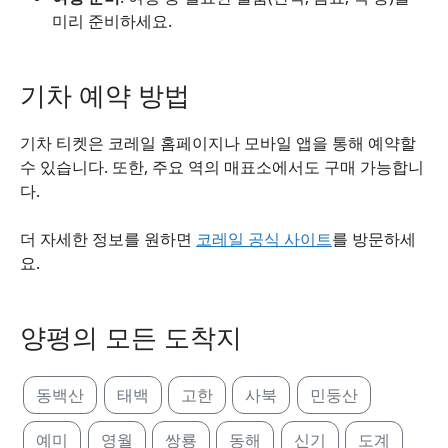
미리 준비하세요.
기차 예약 방법
기차 티켓은 코레일 홈페이지나 모바일 앱을 통해 예약할
수 있습니다. 또한, 주요 역의 매표소에서도 구매 가능합니
다.
더 자세한 정보를 원하면
코레일 공식 사이트
를 방문하세
요.
양평의 모든 도착지
동백산
태백
고한
사북
민둥산
예미
영월
쌍룡
동해
신기
도계