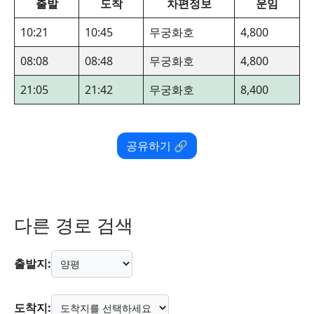
출발
도착
차편정보
운임
10:21
10:45
무궁화호
4,800
08:08
08:48
무궁화호
4,800
21:05
21:42
무궁화호
8,400
공유하기 🔗
다른 경로 검색
출발지:
도착지: