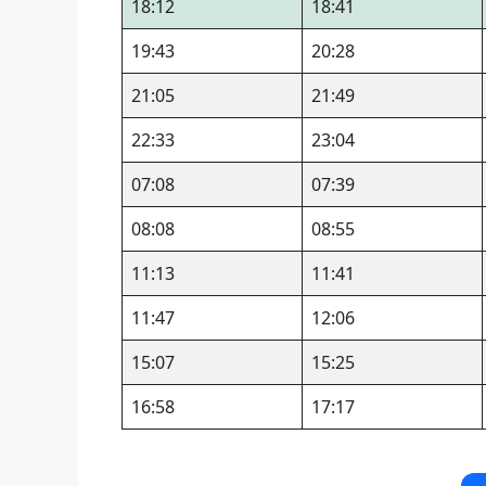
18:12
18:41
19:43
20:28
21:05
21:49
22:33
23:04
07:08
07:39
08:08
08:55
11:13
11:41
11:47
12:06
15:07
15:25
16:58
17:17