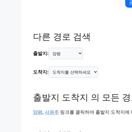
다른 경로 검색
출발지:
도착지:
출발지 도착지 의 모든 
양평
,
서원주
링크를 클릭하여 출발지 도착지에 대