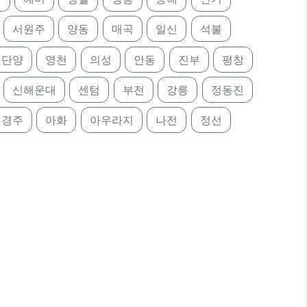
서원주
양동
매곡
일신
석불
단양
영천
의성
안동
진부
평창
신해운대
센텀
부전
강릉
정동진
경주
아화
아우라지
나전
정선