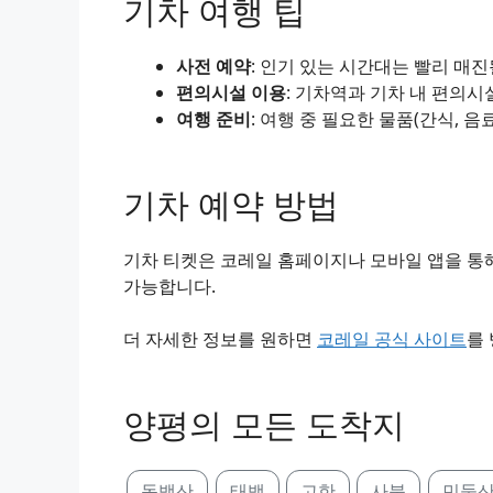
기차 여행 팁
사전 예약
: 인기 있는 시간대는 빨리 매
편의시설 이용
: 기차역과 기차 내 편의시
여행 준비
: 여행 중 필요한 물품(간식, 음
기차 예약 방법
기차 티켓은 코레일 홈페이지나 모바일 앱을 통해
가능합니다.
더 자세한 정보를 원하면
코레일 공식 사이트
를
양평의 모든 도착지
동백산
태백
고한
사북
민둥