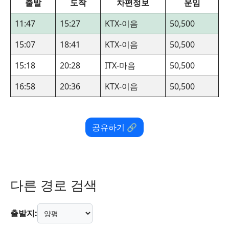
출발
도착
차편정보
운임
11:47
15:27
KTX-이음
50,500
15:07
18:41
KTX-이음
50,500
15:18
20:28
ITX-마음
50,500
16:58
20:36
KTX-이음
50,500
공유하기 🔗
다른 경로 검색
출발지: