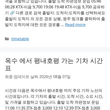
격을 포함하고 있습니다. 출발 도착 차편정보 운임 05:46
06:28 KTX-이음 9,700 19:06 19:48 KTX-이음 9,700 공유하
기 🔗 다른 경로 검색 출발지: 도착지:도착지를 선택하세요
출발지 도착지 의 모든 경로 상봉, 원주 링크를 클릭하여 출
발지 도착지에 대한 모든 경로를 …
Read more
Categories
timetable
옥수 에서 평내호평 가는 기차 시간
표
최종 업데이트 날짜 2026년 08월 07일
시간표 다음은 옥수에서 평내호평 까지 주요 기차 노선의
시간표입니다. 각 기차의 출발 시간, 도착 시간, 소요 시간,
및 가격을 포함하고 있습니다. 출발 도착 차편정보 운임
11:06 11:35 ITX-청춘 3,000 12:10 12:39 ITX-청춘 3,000