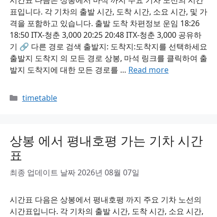
시간표 다음은 상봉에서 마석 까지 주요 기차 노선의 시간
표입니다. 각 기차의 출발 시간, 도착 시간, 소요 시간, 및 가
격을 포함하고 있습니다. 출발 도착 차편정보 운임 18:26
18:50 ITX-청춘 3,000 20:25 20:48 ITX-청춘 3,000 공유하
기 🔗 다른 경로 검색 출발지: 도착지:도착지를 선택하세요
출발지 도착지 의 모든 경로 상봉, 마석 링크를 클릭하여 출
발지 도착지에 대한 모든 경로를 …
Read more
Categories
timetable
상봉 에서 평내호평 가는 기차 시간
표
최종 업데이트 날짜 2026년 08월 07일
시간표 다음은 상봉에서 평내호평 까지 주요 기차 노선의
시간표입니다. 각 기차의 출발 시간, 도착 시간, 소요 시간,