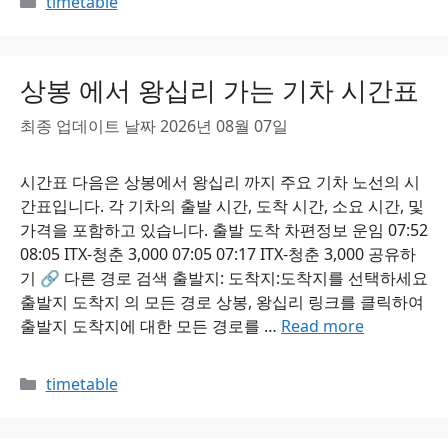
timetable
상봉 에서 왕십리 가는 기차 시간표
최종 업데이트 날짜 2026년 08월 07일
시간표 다음은 상봉에서 왕십리 까지 주요 기차 노선의 시
간표입니다. 각 기차의 출발 시간, 도착 시간, 소요 시간, 및
가격을 포함하고 있습니다. 출발 도착 차편정보 운임 07:52
08:05 ITX-청춘 3,000 07:05 07:17 ITX-청춘 3,000 공유하
기 🔗 다른 경로 검색 출발지: 도착지:도착지를 선택하세요
출발지 도착지 의 모든 경로 상봉, 왕십리 링크를 클릭하여
출발지 도착지에 대한 모든 경로를 …
Read more
Categories
timetable