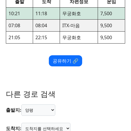
출발
도착
차편정보
운임
10:21
11:18
무궁화호
7,500
07:08
08:04
ITX-마음
9,500
21:05
22:15
무궁화호
9,500
공유하기 🔗
다른 경로 검색
출발지:
도착지: