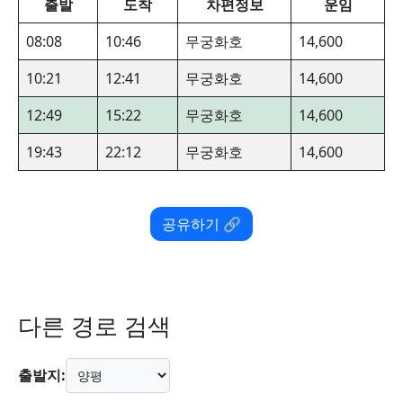
출발
도착
차편정보
운임
08:08
10:46
무궁화호
14,600
10:21
12:41
무궁화호
14,600
12:49
15:22
무궁화호
14,600
19:43
22:12
무궁화호
14,600
공유하기 🔗
다른 경로 검색
출발지: