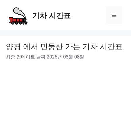
Skip
to
기차 시간표
Menu
content
양평 에서 민둥산 가는 기차 시간표
최종 업데이트 날짜 2026년 08월 08일