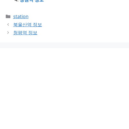
Categories
station
북울산역 정보
청평역 정보