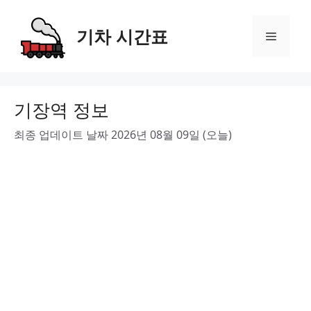
Skip
to
기차 시간표
Menu
content
기장역 정보
최종 업데이트 날짜 2026년 08월 09일 (오늘)