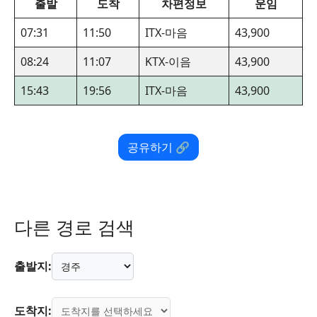
출발
도착
차편정보
운임
07:31
11:50
ITX-마음
43,900
08:24
11:07
KTX-이음
43,900
15:43
19:56
ITX-마음
43,900
공유하기 🔗
다른 경로 검색
출발지:
도착지: