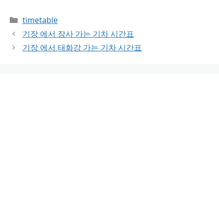
Categories
timetable
기장 에서 장사 가는 기차 시간표
기장 에서 태화강 가는 기차 시간표