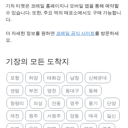
기차 티켓은 코레일 홈페이지나 모바일 앱을 통해 예약할
수 있습니다. 또한, 주요 역의 매표소에서도 구매 가능합니
다.
더 자세한 정보를 원하면
코레일 공식 사이트
를 방문하세
요.
기장의 모든 도착지
포항
하양
태화강
남창
신해운대
센텀
부전
영천
동대구
동해
청량리
의성
안동
영주
풍기
단양
제천
원주
서원주
양동
매곡
일신