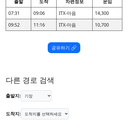
출발
도착
차편정보
운임
07:31
09:06
ITX-마음
14,300
09:52
11:16
ITX-마음
10,700
공유하기 🔗
다른 경로 검색
출발지:
도착지: