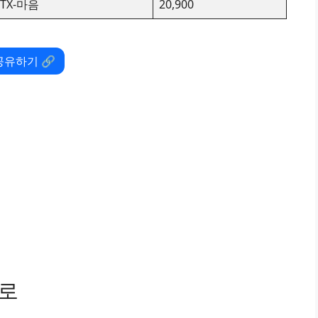
ITX-마음
20,900
공유하기 🔗
경로