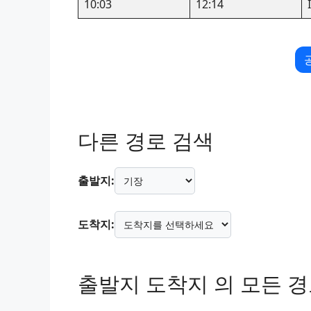
10:03
12:14
다른 경로 검색
출발지:
도착지:
출발지 도착지 의 모든 