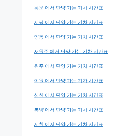
용문 에서 단양 가는 기차 시간표
지평 에서 단양 가는 기차 시간표
양동 에서 단양 가는 기차 시간표
서원주 에서 단양 가는 기차 시간표
원주 에서 단양 가는 기차 시간표
이원 에서 단양 가는 기차 시간표
심천 에서 단양 가는 기차 시간표
봉양 에서 단양 가는 기차 시간표
제천 에서 단양 가는 기차 시간표