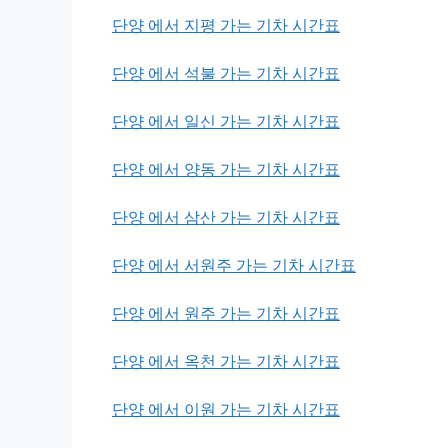
단양 에서 지평 가는 기차 시간표
단양 에서 석불 가는 기차 시간표
단양 에서 일신 가는 기차 시간표
단양 에서 양동 가는 기차 시간표
단양 에서 삼산 가는 기차 시간표
단양 에서 서원주 가는 기차 시간표
단양 에서 원주 가는 기차 시간표
단양 에서 옥천 가는 기차 시간표
단양 에서 이원 가는 기차 시간표