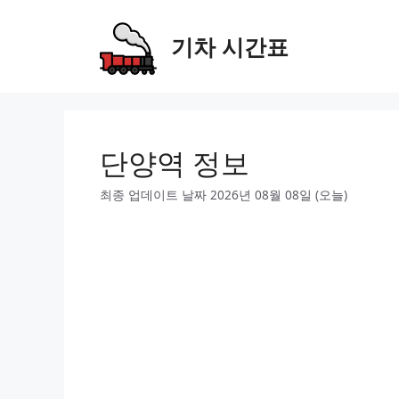
Skip
to
기차 시간표
content
단양역 정보
최종 업데이트 날짜 2026년 08월 08일 (오늘)