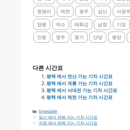
청량리
제천
원주
삼산
서원
양평
덕소
태화강
남창
기장
안동
영주
풍기
단양
봉양
다른 시간표
평택 에서 연산 가는 기차 시간표
평택 에서 계룡 가는 기차 시간표
평택 에서 서대전 가는 기차 시간표
평택 에서 제천 가는 기차 시간표
Categories
timetable
일신 에서 양평 가는 기차 시간표
지평 에서 태백 가는 기차 시간표