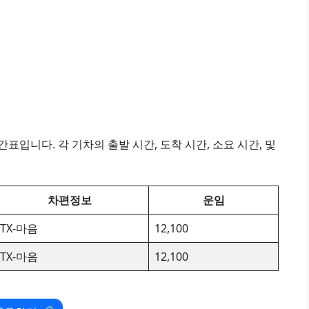
표입니다. 각 기차의 출발 시간, 도착 시간, 소요 시간, 및
차편정보
운임
ITX-마음
12,100
ITX-마음
12,100