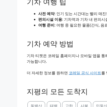
기차 여행 팁
사전 예약
: 인기 있는 시간대는 빨리 매
편의시설 이용
: 기차역과 기차 내 편의시
여행 준비
: 여행 중 필요한 물품(간식, 음
기차 예약 방법
기차 티켓은 코레일 홈페이지나 모바일 앱을 통해
가능합니다.
더 자세한 정보를 원하면
코레일 공식 사이트
를
지평의 모든 도착지
동백산
태백
고한
사북
민둥