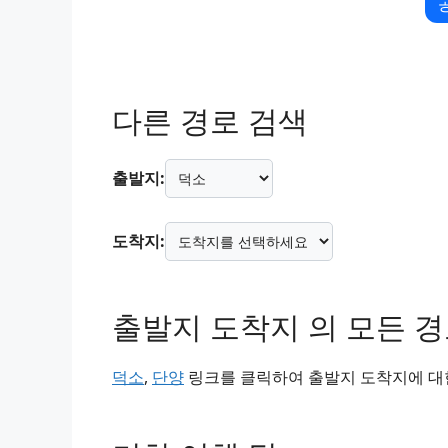
다른 경로 검색
출발지:
도착지:
출발지 도착지 의 모든 
덕소
,
단양
링크를 클릭하여 출발지 도착지에 대한