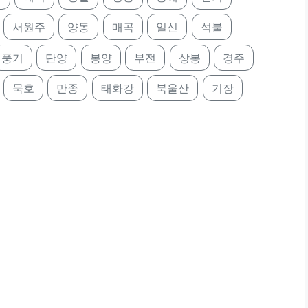
서원주
양동
매곡
일신
석불
풍기
단양
봉양
부전
상봉
경주
묵호
만종
태화강
북울산
기장