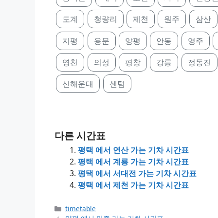
도계
청량리
제천
원주
삼산
지평
용문
양평
안동
영주
영천
의성
평창
강릉
정동진
신해운대
센텀
다른 시간표
평택 에서 연산 가는 기차 시간표
평택 에서 계룡 가는 기차 시간표
평택 에서 서대전 가는 기차 시간표
평택 에서 제천 가는 기차 시간표
Categories
timetable