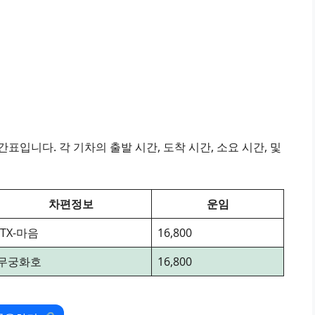
표입니다. 각 기차의 출발 시간, 도착 시간, 소요 시간, 및
차편정보
운임
ITX-마음
16,800
무궁화호
16,800