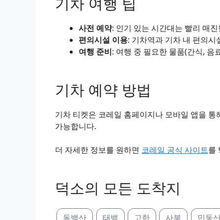
기차 여행 팁
사전 예약
: 인기 있는 시간대는 빨리 매
편의시설 이용
: 기차역과 기차 내 편의시
여행 준비
: 여행 중 필요한 물품(간식, 음
기차 예약 방법
기차 티켓은 코레일 홈페이지나 모바일 앱을 통해
가능합니다.
더 자세한 정보를 원하면
코레일 공식 사이트
를
덕소의 모든 도착지
동백산
태백
고한
사북
민둥