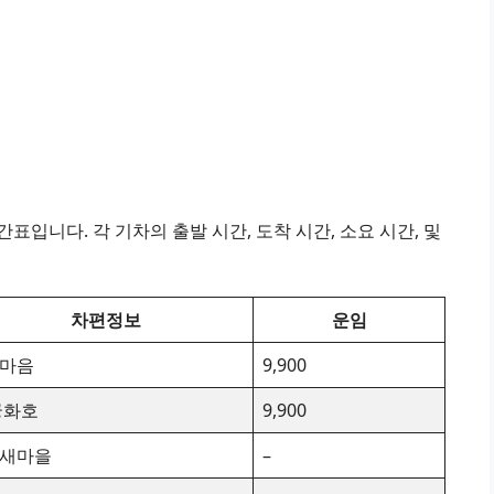
표입니다. 각 기차의 출발 시간, 도착 시간, 소요 시간, 및
차편정보
운임
X-마음
9,900
궁화호
9,900
X-새마을
–