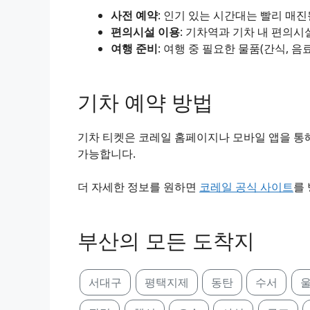
사전 예약
: 인기 있는 시간대는 빨리 매
편의시설 이용
: 기차역과 기차 내 편의시
여행 준비
: 여행 중 필요한 물품(간식, 음
기차 예약 방법
기차 티켓은 코레일 홈페이지나 모바일 앱을 통해
가능합니다.
더 자세한 정보를 원하면
코레일 공식 사이트
를
부산의 모든 도착지
서대구
평택지제
동탄
수서
울