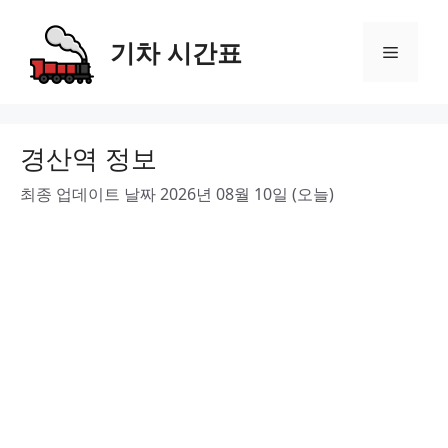
Skip
to
기차 시간표
Menu
content
경산역 정보
최종 업데이트 날짜 2026년 08월 10일 (오늘)