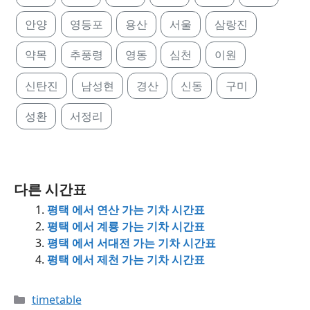
안양
영등포
용산
서울
삼랑진
약목
추풍령
영동
심천
이원
신탄진
남성현
경산
신동
구미
성환
서정리
다른 시간표
평택 에서 연산 가는 기차 시간표
평택 에서 계룡 가는 기차 시간표
평택 에서 서대전 가는 기차 시간표
평택 에서 제천 가는 기차 시간표
Categories
timetable