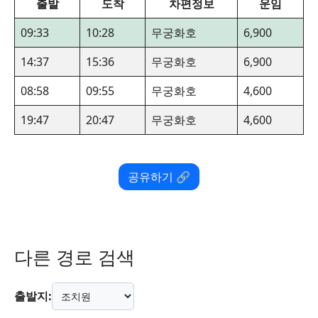
출발
도착
차편정보
운임
09:33
10:28
무궁화호
6,900
14:37
15:36
무궁화호
6,900
08:58
09:55
무궁화호
4,600
19:47
20:47
무궁화호
4,600
공유하기 🔗
다른 경로 검색
출발지: