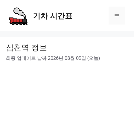
Skip
to
기차 시간표
Menu
content
심천역 정보
최종 업데이트 날짜 2026년 08월 09일 (오늘)