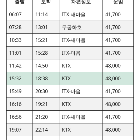
출발
도착
차편정보
운임
06:07
11:14
ITX-새마을
41,700
07:28
13:01
무궁화호
41,700
10:33
15:21
ITX-새마을
41,700
11:01
15:28
ITX-마음
41,700
11:42
14:50
KTX
48,000
15:32
18:38
KTX
48,000
15:49
20:30
ITX-마음
41,700
16:16
19:21
KTX
48,000
16:56
21:20
ITX-새마을
41,700
19:07
22:14
KTX
48,000