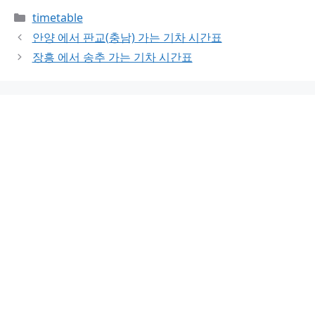
Categories
timetable
안양 에서 판교(충남) 가는 기차 시간표
장흥 에서 송추 가는 기차 시간표