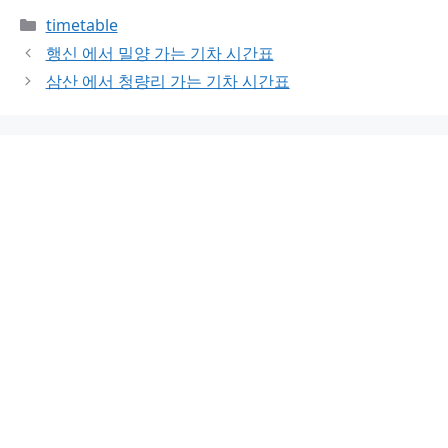
Categories
timetable
행신 에서 밀양 가는 기차 시간표
삼산 에서 청량리 가는 기차 시간표