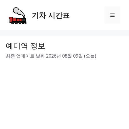
Skip
to
기차 시간표
Menu
content
예미역 정보
최종 업데이트 날짜 2026년 08월 09일 (오늘)