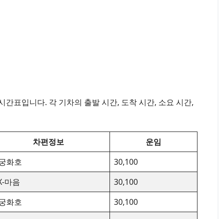
간표입니다. 각 기차의 출발 시간, 도착 시간, 소요 시간,
차편정보
운임
궁화호
30,100
TX-마음
30,100
궁화호
30,100