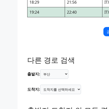
18:29
21:56
I
19:24
22:40
I
다른 경로 검색
출발지:
도착지: