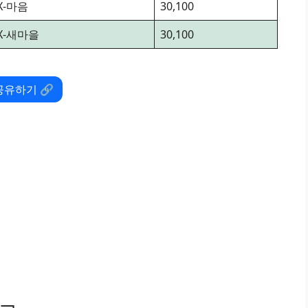
TX-마음
30,100
TX-새마을
30,100
공유하기 🔗