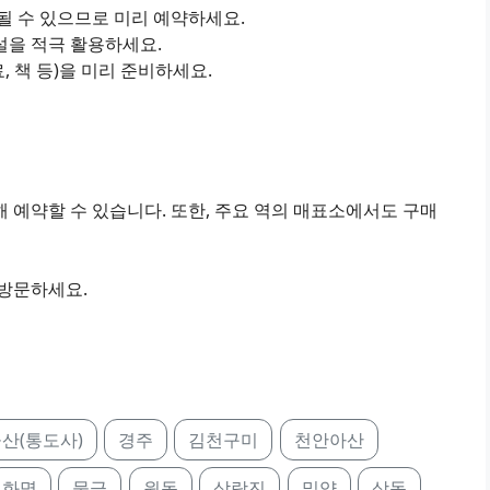
진될 수 있으므로 미리 예약하세요.
설을 적극 활용하세요.
료, 책 등)을 미리 준비하세요.
 예약할 수 있습니다. 또한, 주요 역의 매표소에서도 구매
 방문하세요.
산(통도사)
경주
김천구미
천안아산
화명
물금
원동
삼랑진
밀양
상동