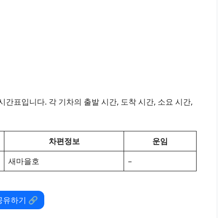
간표입니다. 각 기차의 출발 시간, 도착 시간, 소요 시간,
차편정보
운임
새마을호
–
공유하기 🔗