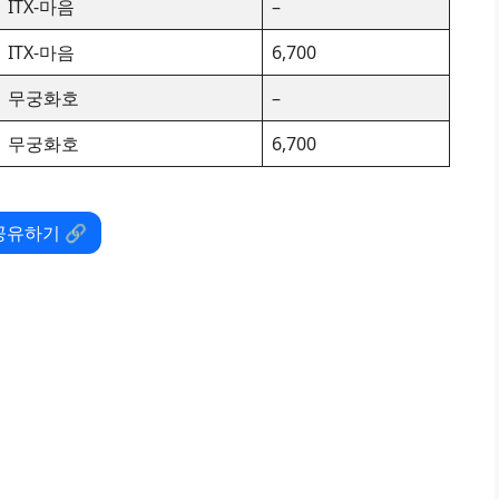
ITX-마음
–
ITX-마음
6,700
무궁화호
–
무궁화호
6,700
공유하기 🔗