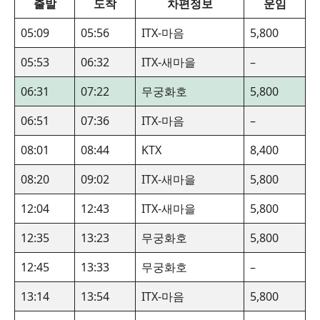
출발
도착
차편정보
운임
05:09
05:56
ITX-마음
5,800
05:53
06:32
ITX-새마을
–
06:31
07:22
무궁화호
5,800
06:51
07:36
ITX-마음
–
08:01
08:44
KTX
8,400
08:20
09:02
ITX-새마을
5,800
12:04
12:43
ITX-새마을
5,800
12:35
13:23
무궁화호
5,800
12:45
13:33
무궁화호
–
13:14
13:54
ITX-마음
5,800