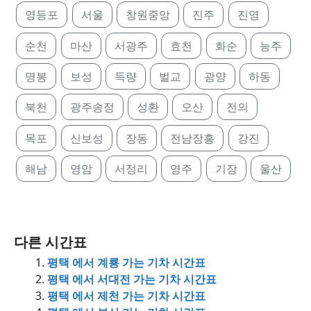
영등포
서울
창원중앙
진주
진영
순천
마산
서광주
효천
화순
능주
명봉
보성
득량
벌교
광양
하동
북천
광주송정
성환
오산
전의
목포
신보성
장동
전남장흥
강진
해남
영암
서정리
영주
기장
울산
다른 시간표
평택 에서 계룡 가는 기차 시간표
평택 에서 서대전 가는 기차 시간표
평택 에서 제천 가는 기차 시간표