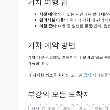
기차 여행 팁
사전 예약
: 인기 있는 시간대는 빨리 매
편의시설 이용
: 기차역과 기차 내 편의시
여행 준비
: 여행 중 필요한 물품(간식, 음
기차 예약 방법
기차 티켓은 코레일 홈페이지나 모바일 앱을 통해
가능합니다.
더 자세한 정보를 원하면
코레일 공식 사이트
를
부강의 모든 도착지
삼탄
충주
주덕
음성
증평