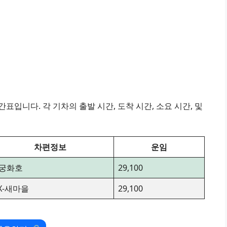
표입니다. 각 기차의 출발 시간, 도착 시간, 소요 시간, 및
차편정보
운임
궁화호
29,100
TX-새마을
29,100