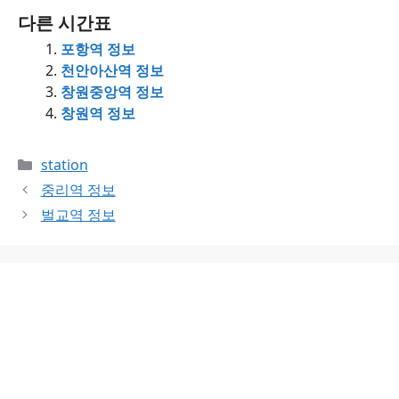
다른 시간표
포항역 정보
천안아산역 정보
창원중앙역 정보
창원역 정보
Categories
station
중리역 정보
벌교역 정보