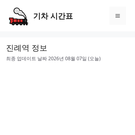
Skip
to
기차 시간표
Menu
content
진례역 정보
최종 업데이트 날짜 2026년 08월 07일 (오늘)