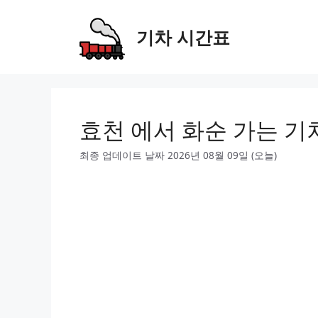
Skip
to
기차 시간표
content
효천 에서 화순 가는 기
최종 업데이트 날짜 2026년 08월 09일 (오늘)