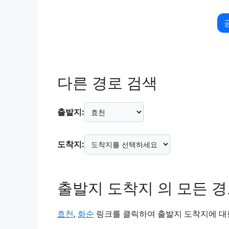
다른 경로 검색
출발지:
도착지:
출발지 도착지 의 모든 
효천
,
화순
링크를 클릭하여 출발지 도착지에 대한