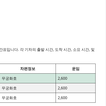
표입니다. 각 기차의 출발 시간, 도착 시간, 소요 시간, 및
차편정보
운임
무궁화호
2,600
무궁화호
2,600
무궁화호
2,600