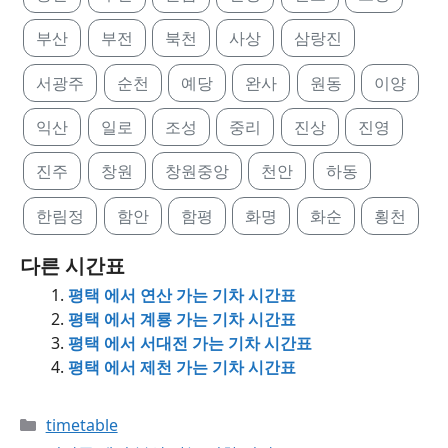
부산
부전
북천
사상
삼랑진
서광주
순천
예당
완사
원동
이양
익산
일로
조성
중리
진상
진영
진주
창원
창원중앙
천안
하동
한림정
함안
함평
화명
화순
횡천
다른 시간표
평택 에서 연산 가는 기차 시간표
평택 에서 계룡 가는 기차 시간표
평택 에서 서대전 가는 기차 시간표
평택 에서 제천 가는 기차 시간표
Categories
timetable