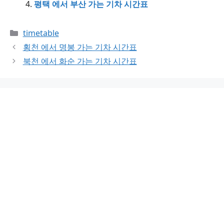
평택 에서 부산 가는 기차 시간표
Categories
timetable
횡천 에서 명봉 가는 기차 시간표
북천 에서 화순 가는 기차 시간표