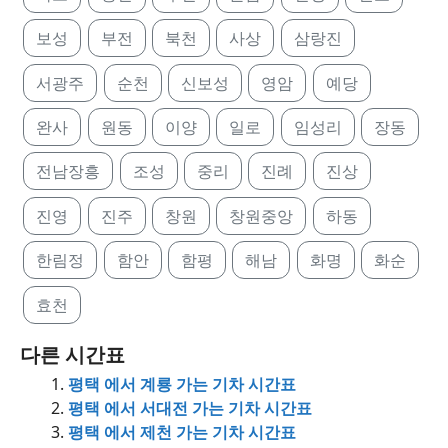
보성
부전
북천
사상
삼랑진
서광주
순천
신보성
영암
예당
완사
원동
이양
일로
임성리
장동
전남장흥
조성
중리
진례
진상
진영
진주
창원
창원중앙
하동
한림정
함안
함평
해남
화명
화순
효천
다른 시간표
평택 에서 계룡 가는 기차 시간표
평택 에서 서대전 가는 기차 시간표
평택 에서 제천 가는 기차 시간표