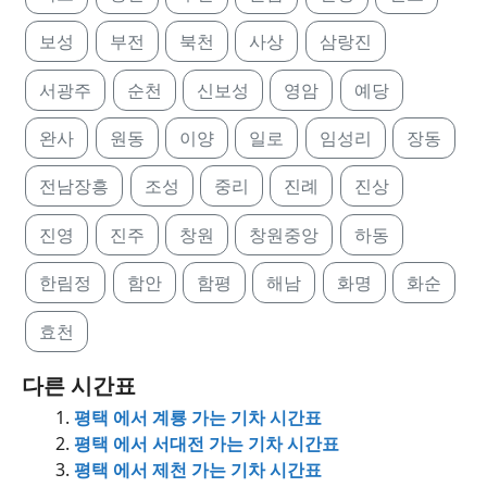
보성
부전
북천
사상
삼랑진
서광주
순천
신보성
영암
예당
완사
원동
이양
일로
임성리
장동
전남장흥
조성
중리
진례
진상
진영
진주
창원
창원중앙
하동
한림정
함안
함평
해남
화명
화순
효천
다른 시간표
평택 에서 계룡 가는 기차 시간표
평택 에서 서대전 가는 기차 시간표
평택 에서 제천 가는 기차 시간표