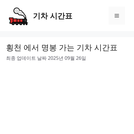
Skip
to
기차 시간표
Menu
content
횡천 에서 명봉 가는 기차 시간표
최종 업데이트 날짜 2025년 09월 26일