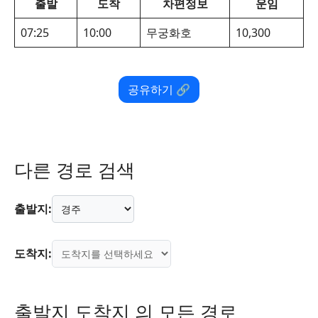
출발
도착
차편정보
운임
07:25
10:00
무궁화호
10,300
공유하기 🔗
다른 경로 검색
출발지:
도착지:
출발지 도착지 의 모든 경로