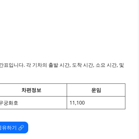
표입니다. 각 기차의 출발 시간, 도착 시간, 소요 시간, 및
차편정보
운임
무궁화호
11,100
공유하기 🔗