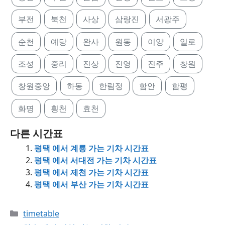
부전
북천
사상
삼랑진
서광주
순천
예당
완사
원동
이양
일로
조성
중리
진상
진영
진주
창원
창원중앙
하동
한림정
함안
함평
화명
횡천
효천
다른 시간표
평택 에서 계룡 가는 기차 시간표
평택 에서 서대전 가는 기차 시간표
평택 에서 제천 가는 기차 시간표
평택 에서 부산 가는 기차 시간표
Categories
timetable