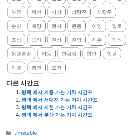
부전
북천
사상
삼랑진
서광주
순천
예당
완사
원동
이양
일로
조성
중리
진상
진영
진주
창원
창원중앙
하동
한림정
함안
함평
화명
횡천
효천
다른 시간표
평택 에서 계룡 가는 기차 시간표
평택 에서 서대전 가는 기차 시간표
평택 에서 제천 가는 기차 시간표
평택 에서 부산 가는 기차 시간표
Categories
timetable