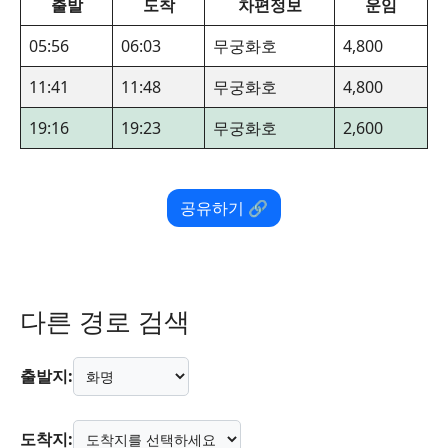
출발
도착
차편정보
운임
05:56
06:03
무궁화호
4,800
11:41
11:48
무궁화호
4,800
19:16
19:23
무궁화호
2,600
공유하기 🔗
다른 경로 검색
출발지:
도착지: