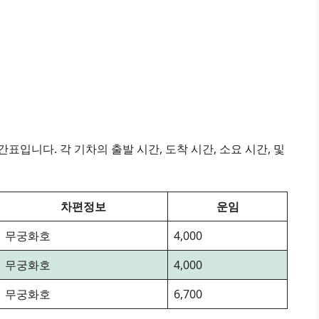
표입니다. 각 기차의 출발 시간, 도착 시간, 소요 시간, 및
차편정보
운임
무궁화호
4,000
무궁화호
4,000
무궁화호
6,700