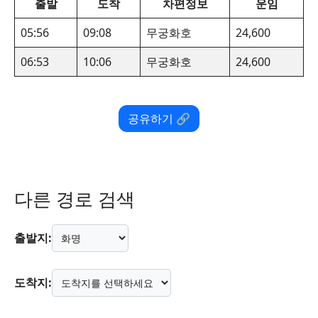
출발
도착
차편정보
운임
05:56
09:08
무궁화호
24,600
06:53
10:06
무궁화호
24,600
공유하기 🔗
다른 경로 검색
출발지:
도착지: