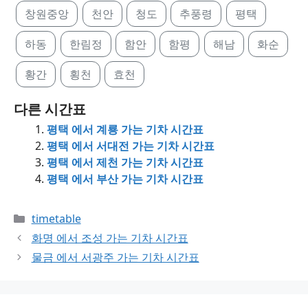
창원중앙
천안
청도
추풍령
평택
하동
한림정
함안
함평
해남
화순
황간
횡천
효천
다른 시간표
평택 에서 계룡 가는 기차 시간표
평택 에서 서대전 가는 기차 시간표
평택 에서 제천 가는 기차 시간표
평택 에서 부산 가는 기차 시간표
Categories
timetable
화명 에서 조성 가는 기차 시간표
물금 에서 서광주 가는 기차 시간표