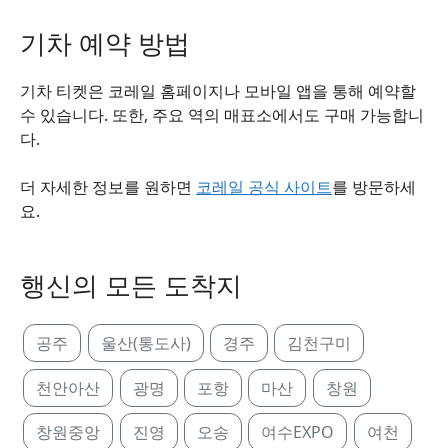
기차 예약 방법
기차 티켓은 코레일 홈페이지나 모바일 앱을 통해 예약할
수 있습니다. 또한, 주요 역의 매표소에서도 구매 가능합니
다.
더 자세한 정보를 원하면
코레일 공식 사이트
를 방문하세
요.
행신의 모든 도착지
공주
울산(통도사)
경주
김천구미
천안아산
광명
포항
마산
창원
창원중앙
진영
오송
여수EXPO
여천