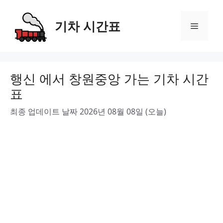
Skip
to
기차 시간표
Menu
content
행신 에서 창원중앙 가는 기차 시간
표
최종 업데이트 날짜 2026년 08월 08일 (오늘)