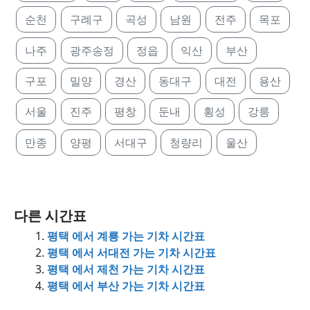
순천
구례구
곡성
남원
전주
목포
나주
광주송정
정읍
익산
부산
구포
밀양
경산
동대구
대전
용산
서울
진주
평창
둔내
횡성
강릉
만종
양평
서대구
청량리
울산
다른 시간표
평택 에서 계룡 가는 기차 시간표
평택 에서 서대전 가는 기차 시간표
평택 에서 제천 가는 기차 시간표
평택 에서 부산 가는 기차 시간표