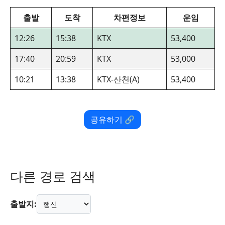
출발
도착
차편정보
운임
12:26
15:38
KTX
53,400
17:40
20:59
KTX
53,000
10:21
13:38
KTX-산천(A)
53,400
공유하기 🔗
다른 경로 검색
출발지: