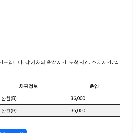
표입니다. 각 기차의 출발 시간, 도착 시간, 소요 시간, 및
차편정보
운임
-산천(B)
36,000
-산천(B)
36,000