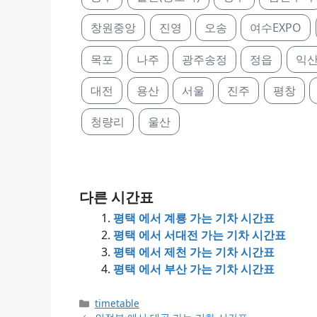
창원중앙
진영
오송
여수EXPO
목포
나주
광주송정
정읍
익
대전
용산
서울
진주
평창
청량리
울산
다른 시간표
평택 에서 계룡 가는 기차 시간표
평택 에서 서대전 가는 기차 시간표
평택 에서 제천 가는 기차 시간표
평택 에서 부산 가는 기차 시간표
Categories
timetable