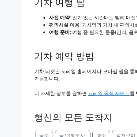
기차 여행 팁
사전 예약
: 인기 있는 시간대는 빨리 매
편의시설 이용
: 기차역과 기차 내 편의시
여행 준비
: 여행 중 필요한 물품(간식, 음
기차 예약 방법
기차 티켓은 코레일 홈페이지나 모바일 앱을 통해
가능합니다.
더 자세한 정보를 원하면
코레일 공식 사이트
를
행신의 모든 도착지
공주
울산(통도사)
경주
김천구미