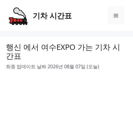
Skip
to
기차 시간표
Menu
content
행신 에서 여수EXPO 가는 기차 시
간표
최종 업데이트 날짜 2026년 08월 07일 (오늘)