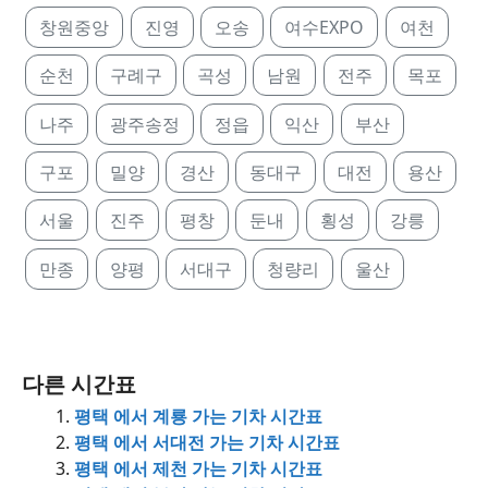
창원중앙
진영
오송
여수EXPO
여천
순천
구례구
곡성
남원
전주
목포
나주
광주송정
정읍
익산
부산
구포
밀양
경산
동대구
대전
용산
서울
진주
평창
둔내
횡성
강릉
만종
양평
서대구
청량리
울산
다른 시간표
평택 에서 계룡 가는 기차 시간표
평택 에서 서대전 가는 기차 시간표
평택 에서 제천 가는 기차 시간표