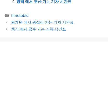
평택 에서 부산 가는 기차 시간표
Categories
timetable
퇴계원 에서 왕십리 가는 기차 시간표
행신 에서 공주 가는 기차 시간표