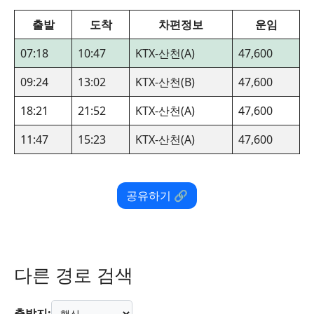
출발
도착
차편정보
운임
07:18
10:47
KTX-산천(A)
47,600
09:24
13:02
KTX-산천(B)
47,600
18:21
21:52
KTX-산천(A)
47,600
11:47
15:23
KTX-산천(A)
47,600
공유하기 🔗
다른 경로 검색
출발지: