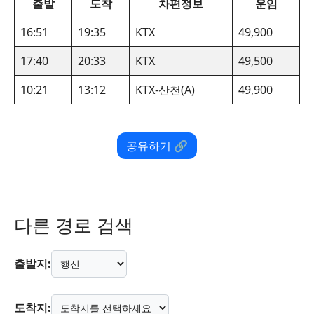
출발
도착
차편정보
운임
16:51
19:35
KTX
49,900
17:40
20:33
KTX
49,500
10:21
13:12
KTX-산천(A)
49,900
공유하기 🔗
다른 경로 검색
출발지:
도착지: