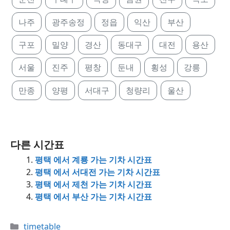
나주
광주송정
정읍
익산
부산
구포
밀양
경산
동대구
대전
용산
서울
진주
평창
둔내
횡성
강릉
만종
양평
서대구
청량리
울산
다른 시간표
평택 에서 계룡 가는 기차 시간표
평택 에서 서대전 가는 기차 시간표
평택 에서 제천 가는 기차 시간표
평택 에서 부산 가는 기차 시간표
Categories
timetable