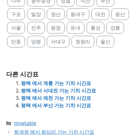
나주
광주송정
정읍
익산
부산
구포
밀양
경산
동대구
대전
용산
서울
진주
평창
둔내
횡성
강릉
만종
양평
서대구
청량리
울산
다른 시간표
평택 에서 계룡 가는 기차 시간표
평택 에서 서대전 가는 기차 시간표
평택 에서 제천 가는 기차 시간표
평택 에서 부산 가는 기차 시간표
Categories
timetable
퇴계원 에서 왕십리 가는 기차 시간표