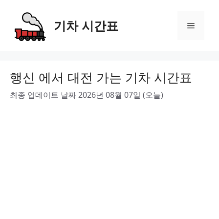
Skip
to
기차 시간표
Menu
content
행신 에서 대전 가는 기차 시간표
최종 업데이트 날짜 2026년 08월 07일 (오늘)