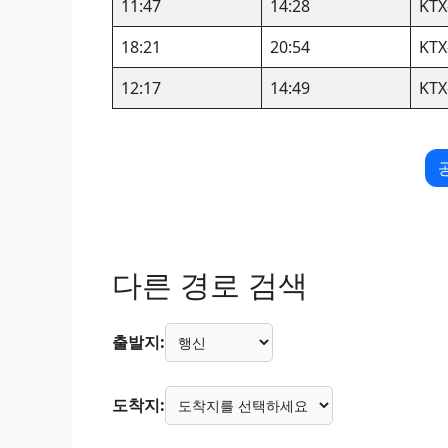
11:47
14:28
KTX
18:21
20:54
KTX
12:17
14:49
KTX
다른 경로 검색
출발지:
도착지: